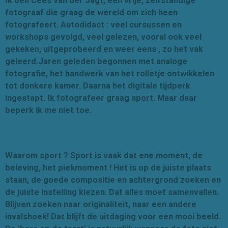
Ik ben
Cees van der Jagt, een vrije, zelfstandige
fotograaf die graag de wereld om zich heen
fotografeert. Autodidact : veel cursussen en
workshops gevolgd, veel gelezen, vooral ook veel
gekeken, uitgeprobeerd en weer eens , zo het vak
geleerd.Jaren geleden begonnen met analoge
fotografie, het handwerk van het rolletje ontwikkelen
tot donkere kamer. Daarna het digitale tijdperk
ingestapt. Ik fotografeer graag sport. Maar daar
beperk ik me niet toe.
Waarom sport ?
Sport is vaak dat ene moment, de
beleving, het piekmoment ! Het is op de juiste plaats
staan, de goede compositie en achtergrond zoeken en
de juiste instelling kiezen. Dat alles moet samenvallen.
Blijven zoeken naar originaliteit, naar een andere
invalshoek! Dat blijft de uitdaging voor een mooi beeld.