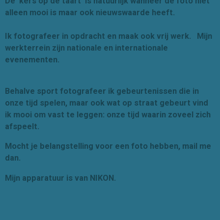
De 'kers op de taart' is natuurlijk wanneer de foto niet
alleen mooi is maar ook nieuwswaarde heeft.
Ik fotografeer in opdracht en maak ook vrij werk. Mijn
werkterrein zijn nationale en internationale
evenementen.
Behalve sport fotografeer ik gebeurtenissen die in
onze tijd spelen, maar ook wat op straat gebeurt vind
ik mooi om vast te leggen: onze tijd waarin zoveel zich
afspeelt.
Mocht je belangstelling voor een foto hebben, mail me
dan.
Mijn apparatuur is van NIKON.