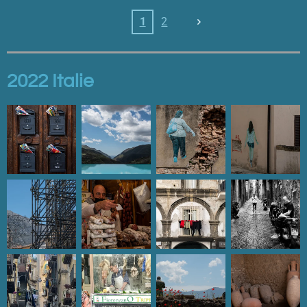
1
2
2022 Italie