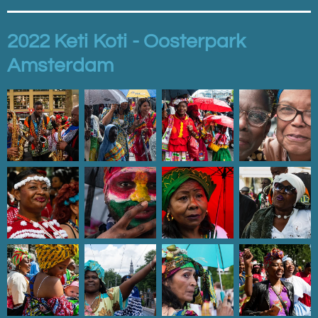
2022 Keti Koti - Oosterpark
Amsterdam