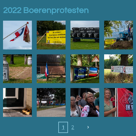
2022 Boerenprotesten
1
2