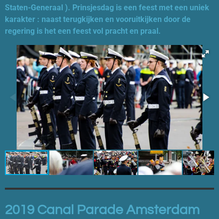
Staten-Generaal ). Prinsjesdag is een feest met een uniek
karakter : naast terugkijken en vooruitkijken door de
regering is het een feest vol pracht en praal.
2019 Canal Parade Amsterdam