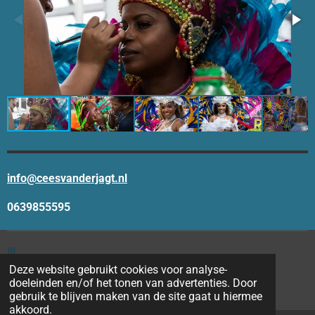
info@ceesvanderjagt.nl
0639855595
III
Deze website gebruikt cookies voor analyse-
I
doeleinden en/of het tonen van advertenties. Door
copyright 2026 - 2027
eIIIIIesvanderjagtfoto
gebruik te blijven maken van de site gaat u hiermee
akkoord.