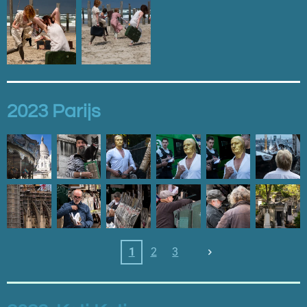
2023 Parijs
1
2
3