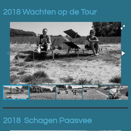
2018 Wachten op de Tour
2018 Schagen Paasvee