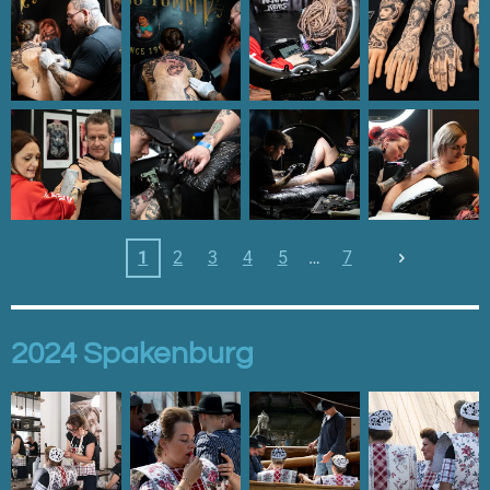
1
2
3
4
5
7
2024 Spakenburg