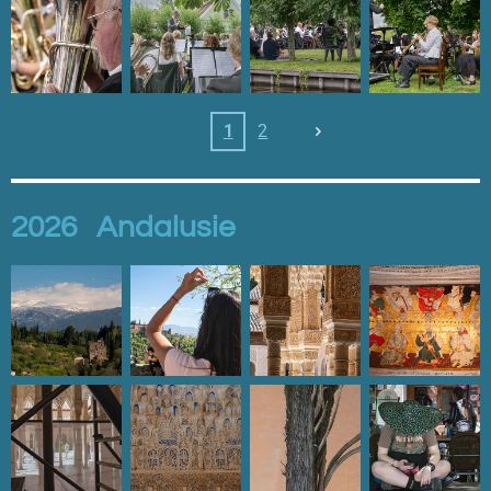
1
2
2026 Andalusie