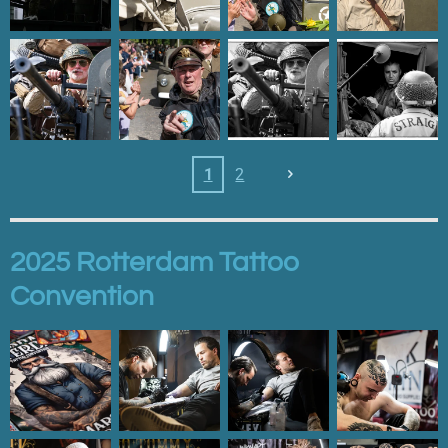
1
2
2025 Rotterdam Tattoo
Convention