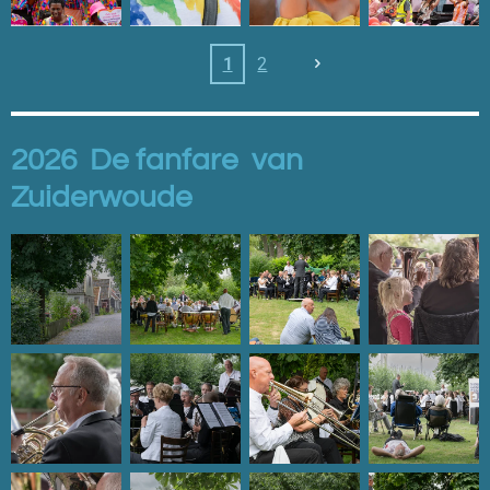
1
2
2026 De fanfare van
Zuiderwoude